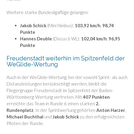
Weitere starke Bundesligaflüge gelangen:
Jakob Schick
(Mini Nimbus):
103,92 km/h
,
98,74
Punkte
Hannes Deuble
(Discus b WL):
102,04 km/h
,
96,95
Punkte
Freudenstadt weiterhin im Spitzenfeld der
WeGlide-Wertung
Auch in der
WeGlide
-Wertung, bei der sowohl Sprint- als auch
Distanzleistungen berücksichtigt werden, bleibt die
Fliegergruppe Freudenstadt im Spitzenfeld der Baden-
Württemberg-Wertung vertreten. Mit
407 Punkten
erreichte das Team in Runde 6 einen starken
2.
Rundenplatz
. In der Sprintwertung gehörten
Anton Harzer
,
Michael Buchthal
und
Jakob Schick
zu den erfolgreichsten
Piloten der Runde.