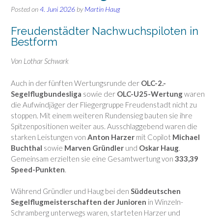
Posted on
4. Juni 2026
by
Martin Haug
Freudenstädter Nachwuchspiloten in
Bestform
Von Lothar Schwark
Auch in der fünften Wertungsrunde der
OLC-2.-
Segelflugbundesliga
sowie der
OLC-U25-Wertung
waren
die Aufwindjäger der Fliegergruppe Freudenstadt nicht zu
stoppen. Mit einem weiteren Rundensieg bauten sie ihre
Spitzenpositionen weiter aus. Ausschlaggebend waren die
starken Leistungen von
Anton Harzer
mit Copilot
Michael
Buchthal
sowie
Marven Gründler
und
Oskar Haug
.
Gemeinsam erzielten sie eine Gesamtwertung von
333,39
Speed-Punkten
.
Während Gründler und Haug bei den
Süddeutschen
Segelflugmeisterschaften der Junioren
in Winzeln-
Schramberg unterwegs waren, starteten Harzer und