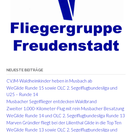
NEUESTE BEITRÄGE
CVJM-Waldheimkinder heben in Musbach ab
WeGlide Runde 15 sowie OLC 2. Segelflugbundesliga und
U25 – Runde 14
Musbacher Segelflieger entdecken Waldbrand
Zweiter 1.000-Kilometer-Flug mit rein Musbacher Besatzung
WeGlide Runde 14 und OLC 2. Segelflugbundesliga Runde 13
Marven Gründler fliegt bei der Lilienthal Glide in die Top Ten
WeGlide Runde 13 sowie OLC 2. Segelflugbundesliga und