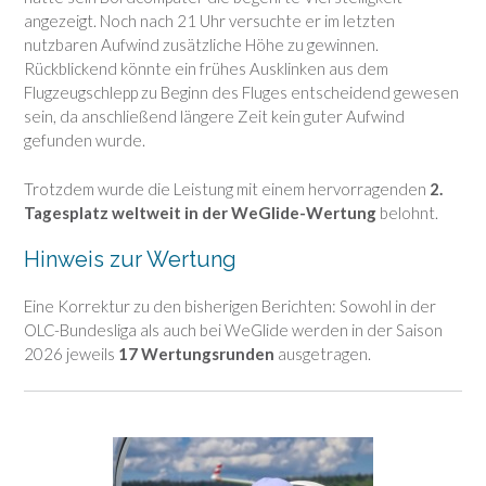
angezeigt. Noch nach 21 Uhr versuchte er im letzten
nutzbaren Aufwind zusätzliche Höhe zu gewinnen.
Rückblickend könnte ein frühes Ausklinken aus dem
Flugzeugschlepp zu Beginn des Fluges entscheidend gewesen
sein, da anschließend längere Zeit kein guter Aufwind
gefunden wurde.
Trotzdem wurde die Leistung mit einem hervorragenden
2.
Tagesplatz weltweit in der WeGlide-Wertung
belohnt.
Hinweis zur Wertung
Eine Korrektur zu den bisherigen Berichten: Sowohl in der
OLC-Bundesliga als auch bei WeGlide werden in der Saison
2026 jeweils
17 Wertungsrunden
ausgetragen.