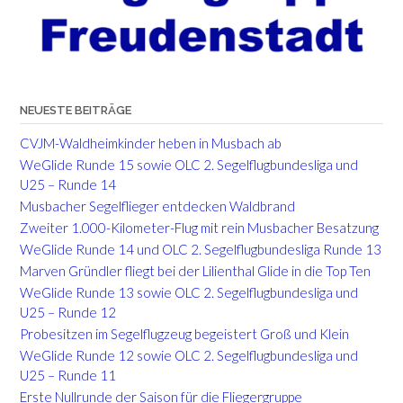
NEUESTE BEITRÄGE
CVJM-Waldheimkinder heben in Musbach ab
WeGlide Runde 15 sowie OLC 2. Segelflugbundesliga und
U25 – Runde 14
Musbacher Segelflieger entdecken Waldbrand
Zweiter 1.000-Kilometer-Flug mit rein Musbacher Besatzung
WeGlide Runde 14 und OLC 2. Segelflugbundesliga Runde 13
Marven Gründler fliegt bei der Lilienthal Glide in die Top Ten
WeGlide Runde 13 sowie OLC 2. Segelflugbundesliga und
U25 – Runde 12
Probesitzen im Segelflugzeug begeistert Groß und Klein
WeGlide Runde 12 sowie OLC 2. Segelflugbundesliga und
U25 – Runde 11
Erste Nullrunde der Saison für die Fliegergruppe