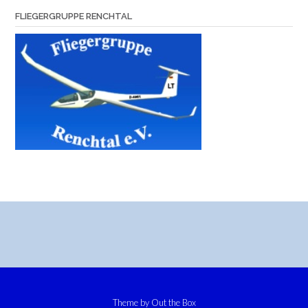
FLIEGERGRUPPE RENCHTAL
Theme by
Out the Box