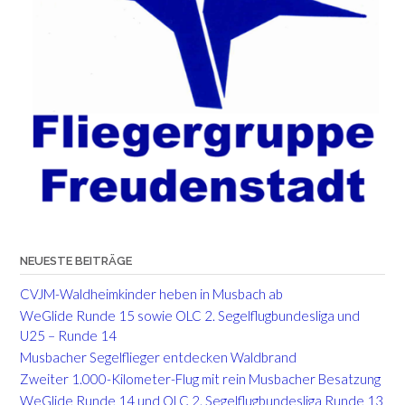
NEUESTE BEITRÄGE
CVJM-Waldheimkinder heben in Musbach ab
WeGlide Runde 15 sowie OLC 2. Segelflugbundesliga und
U25 – Runde 14
Musbacher Segelflieger entdecken Waldbrand
Zweiter 1.000-Kilometer-Flug mit rein Musbacher Besatzung
WeGlide Runde 14 und OLC 2. Segelflugbundesliga Runde 13