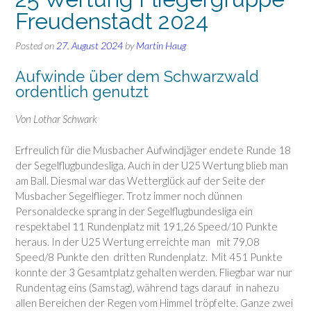
Freudenstadt 2024
Posted on
27. August 2024
by
Martin Haug
Aufwinde über dem Schwarzwald
ordentlich genutzt
Von Lothar Schwark
Erfreulich für die Musbacher Aufwindjäger endete Runde 18
der Segelflugbundesliga. Auch in der U25 Wertung blieb man
am Ball. Diesmal war das Wetterglück auf der Seite der
Musbacher Segelflieger. Trotz immer noch dünnen
Personaldecke sprang in der Segelflugbundesliga ein
respektabel 11 Rundenplatz mit 191,26 Speed/10 Punkte
heraus. In der U25 Wertung erreichte man mit 79,08
Speed/8 Punkte den dritten Rundenplatz. Mit 451 Punkte
konnte der 3 Gesamtplatz gehalten werden. Fliegbar war nur
Rundentag eins (Samstag), während tags darauf in nahezu
allen Bereichen der Regen vom Himmel tröpfelte. Ganze zwei