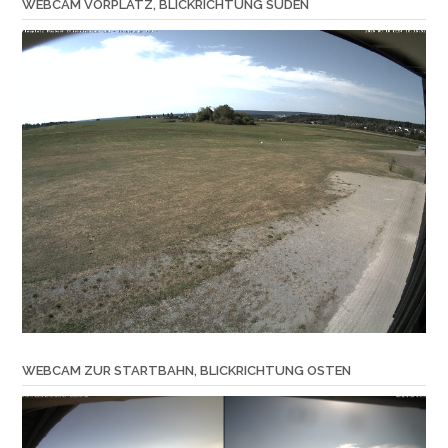
WEBCAM VORPLATZ, BLICKRICHTUNG SÜDEN
WEBCAM ZUR STARTBAHN, BLICKRICHTUNG OSTEN