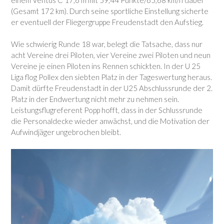
(Gesamt 172 km). Durch seine sportliche Einstellung sicherte
er eventuell der Fliegergruppe Freudenstadt den Aufstieg.
Wie schwierig Runde 18 war, belegt die Tatsache, dass nur
acht Vereine drei Piloten, vier Vereine zwei Piloten und neun
Vereine je einen Piloten ins Rennen schickten. In der U 25
Liga flog Pollex den siebten Platz in der Tageswertung heraus.
Damit dürfte Freudenstadt in der U25 Abschlussrunde der 2.
Platz in der Endwertung nicht mehr zu nehmen sein.
Leistungsflugreferent Popp hofft, dass in der Schlussrunde
die Personaldecke wieder anwächst, und die Motivation der
Aufwindjäger ungebrochen bleibt.