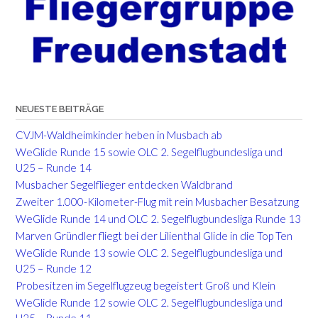
NEUESTE BEITRÄGE
CVJM-Waldheimkinder heben in Musbach ab
WeGlide Runde 15 sowie OLC 2. Segelflugbundesliga und
U25 – Runde 14
Musbacher Segelflieger entdecken Waldbrand
Zweiter 1.000-Kilometer-Flug mit rein Musbacher Besatzung
WeGlide Runde 14 und OLC 2. Segelflugbundesliga Runde 13
Marven Gründler fliegt bei der Lilienthal Glide in die Top Ten
WeGlide Runde 13 sowie OLC 2. Segelflugbundesliga und
U25 – Runde 12
Probesitzen im Segelflugzeug begeistert Groß und Klein
WeGlide Runde 12 sowie OLC 2. Segelflugbundesliga und