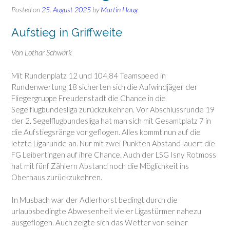
Posted on
25. August 2025
by
Martin Haug
Aufstieg in Griffweite
Von Lothar Schwark
Mit Rundenplatz 12 und 104,84 Teamspeed in
Rundenwertung 18 sicherten sich die Aufwindjäger der
Fliegergruppe Freudenstadt die Chance in die
Segelflugbundesliga zurückzukehren. Vor Abschlussrunde 19
der 2. Segelflugbundesliga hat man sich mit Gesamtplatz 7 in
die Aufstiegsränge vor geflogen. Alles kommt nun auf die
letzte Ligarunde an. Nur mit zwei Punkten Abstand lauert die
FG Leibertingen auf ihre Chance. Auch der LSG Isny Rotmoss
hat mit fünf Zählern Abstand noch die Möglichkeit ins
Oberhaus zurückzukehren.
In Musbach war der Adlerhorst bedingt durch die
urlaubsbedingte Abwesenheit vieler Ligastürmer nahezu
ausgeflogen. Auch zeigte sich das Wetter von seiner