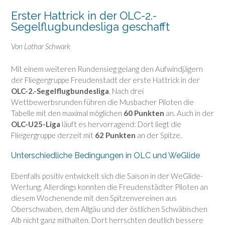
Erster Hattrick in der OLC-2.-
Segelflugbundesliga geschafft
Von Lothar Schwark
Mit einem weiteren Rundensieg gelang den Aufwindjägern
der Fliegergruppe Freudenstadt der erste Hattrick in der
OLC-2.-Segelflugbundesliga
. Nach drei
Wettbewerbsrunden führen die Musbacher Piloten die
Tabelle mit den maximal möglichen
60 Punkten
an. Auch in der
OLC-U25-Liga
läuft es hervorragend: Dort liegt die
Fliegergruppe derzeit mit
62 Punkten
an der Spitze.
Unterschiedliche Bedingungen in OLC und WeGlide
Ebenfalls positiv entwickelt sich die Saison in der
WeGlide
-
Wertung. Allerdings konnten die Freudenstädter Piloten an
diesem Wochenende mit den Spitzenvereinen aus
Oberschwaben, dem Allgäu und der östlichen Schwäbischen
Alb nicht ganz mithalten. Dort herrschten deutlich bessere