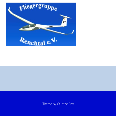
Theme by
Out the Box