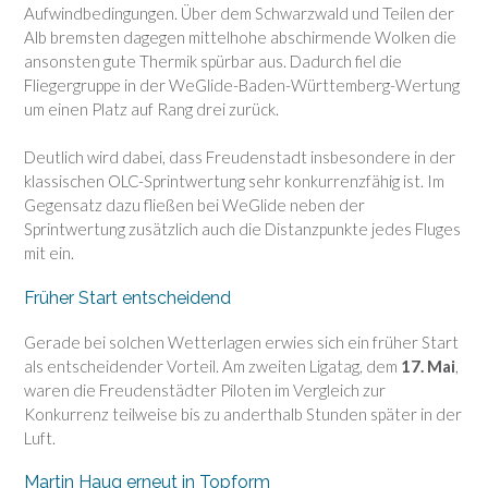
Aufwindbedingungen. Über dem Schwarzwald und Teilen der
Alb bremsten dagegen mittelhohe abschirmende Wolken die
ansonsten gute Thermik spürbar aus. Dadurch fiel die
Fliegergruppe in der WeGlide-Baden-Württemberg-Wertung
um einen Platz auf Rang drei zurück.
Deutlich wird dabei, dass Freudenstadt insbesondere in der
klassischen OLC-Sprintwertung sehr konkurrenzfähig ist. Im
Gegensatz dazu fließen bei WeGlide neben der
Sprintwertung zusätzlich auch die Distanzpunkte jedes Fluges
mit ein.
Früher Start entscheidend
Gerade bei solchen Wetterlagen erwies sich ein früher Start
als entscheidender Vorteil. Am zweiten Ligatag, dem
17. Mai
,
waren die Freudenstädter Piloten im Vergleich zur
Konkurrenz teilweise bis zu anderthalb Stunden später in der
Luft.
Martin Haug erneut in Topform