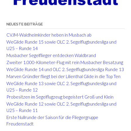
NEUESTE BEITRÄGE
CVJM-Waldheimkinder heben in Musbach ab
WeGlide Runde 15 sowie OLC 2. Segelflugbundesliga und
U25 – Runde 14
Musbacher Segelflieger entdecken Waldbrand
Zweiter 1.000-Kilometer-Flug mit rein Musbacher Besatzung
WeGlide Runde 14 und OLC 2. Segelflugbundesliga Runde 13
Marven Gründler fliegt bei der Lilienthal Glide in die Top Ten
WeGlide Runde 13 sowie OLC 2. Segelflugbundesliga und
U25 – Runde 12
Probesitzen im Segelflugzeug begeistert Groß und Klein
WeGlide Runde 12 sowie OLC 2. Segelflugbundesliga und
U25 – Runde 11
Erste Nullrunde der Saison für die Fliegergruppe
Freudenstadt