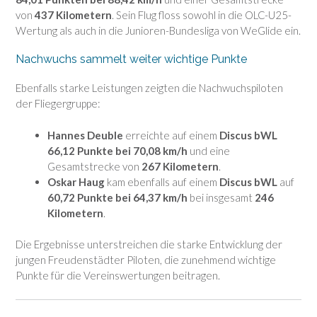
von
437 Kilometern
. Sein Flug floss sowohl in die OLC-U25-
Wertung als auch in die Junioren-Bundesliga von WeGlide ein.
Nachwuchs sammelt weiter wichtige Punkte
Ebenfalls starke Leistungen zeigten die Nachwuchspiloten
der Fliegergruppe:
Hannes Deuble
erreichte auf einem
Discus bWL
66,12 Punkte bei 70,08 km/h
und eine
Gesamtstrecke von
267 Kilometern
.
Oskar Haug
kam ebenfalls auf einem
Discus bWL
auf
60,72 Punkte bei 64,37 km/h
bei insgesamt
246
Kilometern
.
Die Ergebnisse unterstreichen die starke Entwicklung der
jungen Freudenstädter Piloten, die zunehmend wichtige
Punkte für die Vereinswertungen beitragen.