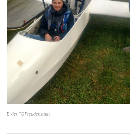
Bilder FG Freudenstadt