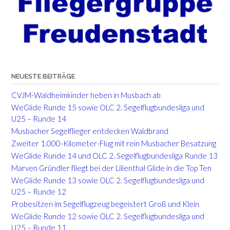
NEUESTE BEITRÄGE
CVJM-Waldheimkinder heben in Musbach ab
WeGlide Runde 15 sowie OLC 2. Segelflugbundesliga und
U25 – Runde 14
Musbacher Segelflieger entdecken Waldbrand
Zweiter 1.000-Kilometer-Flug mit rein Musbacher Besatzung
WeGlide Runde 14 und OLC 2. Segelflugbundesliga Runde 13
Marven Gründler fliegt bei der Lilienthal Glide in die Top Ten
WeGlide Runde 13 sowie OLC 2. Segelflugbundesliga und
U25 – Runde 12
Probesitzen im Segelflugzeug begeistert Groß und Klein
WeGlide Runde 12 sowie OLC 2. Segelflugbundesliga und
U25 – Runde 11