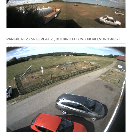
PARKPLATZ/SPIELPLATZ , BLICKRICHTUNG NORD,NORDWEST