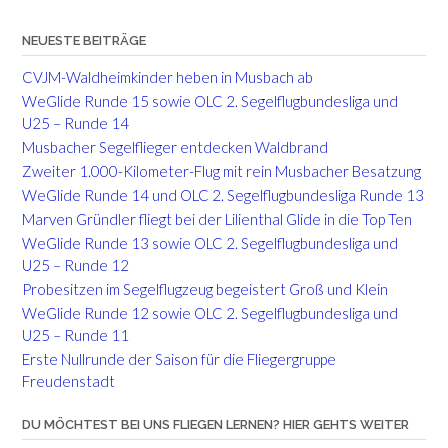
NEUESTE BEITRÄGE
CVJM-Waldheimkinder heben in Musbach ab
WeGlide Runde 15 sowie OLC 2. Segelflugbundesliga und
U25 – Runde 14
Musbacher Segelflieger entdecken Waldbrand
Zweiter 1.000-Kilometer-Flug mit rein Musbacher Besatzung
WeGlide Runde 14 und OLC 2. Segelflugbundesliga Runde 13
Marven Gründler fliegt bei der Lilienthal Glide in die Top Ten
WeGlide Runde 13 sowie OLC 2. Segelflugbundesliga und
U25 – Runde 12
Probesitzen im Segelflugzeug begeistert Groß und Klein
WeGlide Runde 12 sowie OLC 2. Segelflugbundesliga und
U25 – Runde 11
Erste Nullrunde der Saison für die Fliegergruppe
Freudenstadt
DU MÖCHTEST BEI UNS FLIEGEN LERNEN? HIER GEHTS WEITER