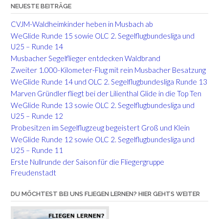
NEUESTE BEITRÄGE
CVJM-Waldheimkinder heben in Musbach ab
WeGlide Runde 15 sowie OLC 2. Segelflugbundesliga und
U25 – Runde 14
Musbacher Segelflieger entdecken Waldbrand
Zweiter 1.000-Kilometer-Flug mit rein Musbacher Besatzung
WeGlide Runde 14 und OLC 2. Segelflugbundesliga Runde 13
Marven Gründler fliegt bei der Lilienthal Glide in die Top Ten
WeGlide Runde 13 sowie OLC 2. Segelflugbundesliga und
U25 – Runde 12
Probesitzen im Segelflugzeug begeistert Groß und Klein
WeGlide Runde 12 sowie OLC 2. Segelflugbundesliga und
U25 – Runde 11
Erste Nullrunde der Saison für die Fliegergruppe
Freudenstadt
DU MÖCHTEST BEI UNS FLIEGEN LERNEN? HIER GEHTS WEITER