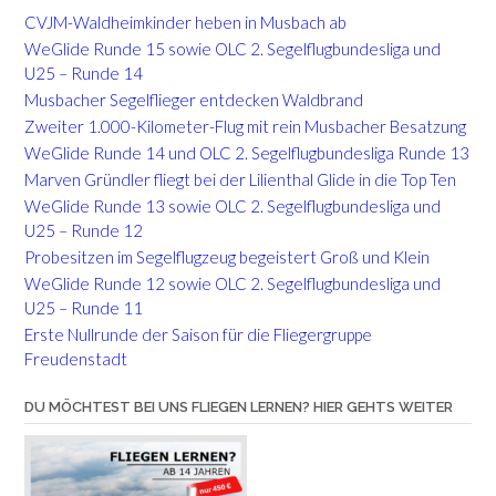
CVJM-Waldheimkinder heben in Musbach ab
WeGlide Runde 15 sowie OLC 2. Segelflugbundesliga und
U25 – Runde 14
Musbacher Segelflieger entdecken Waldbrand
Zweiter 1.000-Kilometer-Flug mit rein Musbacher Besatzung
WeGlide Runde 14 und OLC 2. Segelflugbundesliga Runde 13
Marven Gründler fliegt bei der Lilienthal Glide in die Top Ten
WeGlide Runde 13 sowie OLC 2. Segelflugbundesliga und
U25 – Runde 12
Probesitzen im Segelflugzeug begeistert Groß und Klein
WeGlide Runde 12 sowie OLC 2. Segelflugbundesliga und
U25 – Runde 11
Erste Nullrunde der Saison für die Fliegergruppe
Freudenstadt
DU MÖCHTEST BEI UNS FLIEGEN LERNEN? HIER GEHTS WEITER