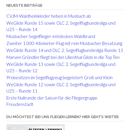
NEUESTE BEITRÄGE
CVJM-Waldheimkinder heben in Musbach ab
WeGlide Runde 15 sowie OLC 2. Segelflugbundesliga und
U25 – Runde 14
Musbacher Segelflieger entdecken Waldbrand
Zweiter 1.000-Kilometer-Flug mit rein Musbacher Besatzung
WeGlide Runde 14 und OLC 2. Segelflugbundesliga Runde 13
Marven Gründler fliegt bei der Lilienthal Glide in die Top Ten
WeGlide Runde 13 sowie OLC 2. Segelflugbundesliga und
U25 – Runde 12
Probesitzen im Segelflugzeug begeistert Groß und Klein
WeGlide Runde 12 sowie OLC 2. Segelflugbundesliga und
U25 – Runde 11
Erste Nullrunde der Saison für die Fliegergruppe
Freudenstadt
DU MÖCHTEST BEI UNS FLIEGEN LERNEN? HIER GEHTS WEITER