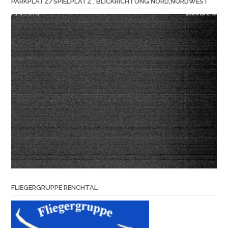
PARKPLATZ/SPIELPLATZ , BLICKRICHTUNG NORD,NORDWEST
FLIEGERGRUPPE RENCHTAL