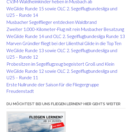
CVJM-Waldheimkinder heben in Musbach ab
WeGlide Runde 15 sowie OLC 2. Segelflugbundesliga und
U25 – Runde 14
Musbacher Segelflieger entdecken Waldbrand
Zweiter 1.000-Kilometer-Flug mit rein Musbacher Besatzung
WeGlide Runde 14 und OLC 2. Segelflugbundesliga Runde 13
Marven Gründler fliegt bei der Lilienthal Glide in die Top Ten
WeGlide Runde 13 sowie OLC 2. Segelflugbundesliga und
U25 – Runde 12
Probesitzen im Segelflugzeug begeistert Groß und Klein
WeGlide Runde 12 sowie OLC 2. Segelflugbundesliga und
U25 – Runde 11
Erste Nullrunde der Saison für die Fliegergruppe
Freudenstadt
DU MÖCHTEST BEI UNS FLIEGEN LERNEN? HIER GEHTS WEITER