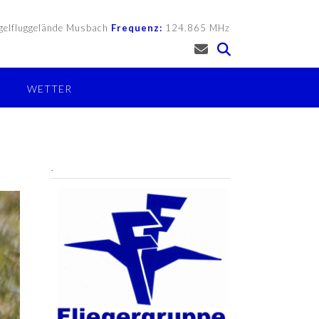
gelfluggelände Musbach
Frequenz:
124.865 MHz
WETTER
.