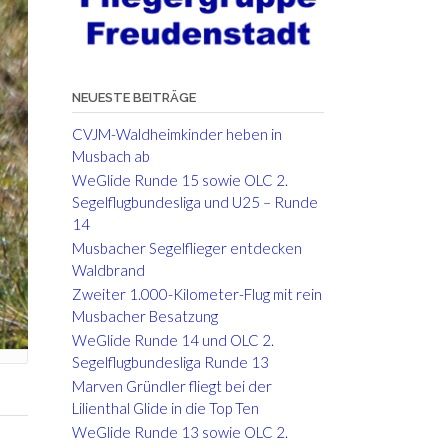
NEUESTE BEITRÄGE
CVJM-Waldheimkinder heben in
Musbach ab
WeGlide Runde 15 sowie OLC 2.
Segelflugbundesliga und U25 – Runde
14
Musbacher Segelflieger entdecken
Waldbrand
Zweiter 1.000-Kilometer-Flug mit rein
Musbacher Besatzung
WeGlide Runde 14 und OLC 2.
Segelflugbundesliga Runde 13
Marven Gründler fliegt bei der
Lilienthal Glide in die Top Ten
WeGlide Runde 13 sowie OLC 2.