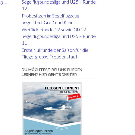
Segelflugbundesliga und U25 – Runde
18
→
12
Probesitzen im Segelflugzeug
begeistert Groß und Klein
WeGlide Runde 12 sowie OLC 2.
Segelflugbundesliga und U25 – Runde
11
Erste Nullrunde der Saison für die
Fliegergruppe Freudenstadt
DU MÖCHTEST BEI UNS FLIEGEN
LERNEN? HIER GEHTS WEITER